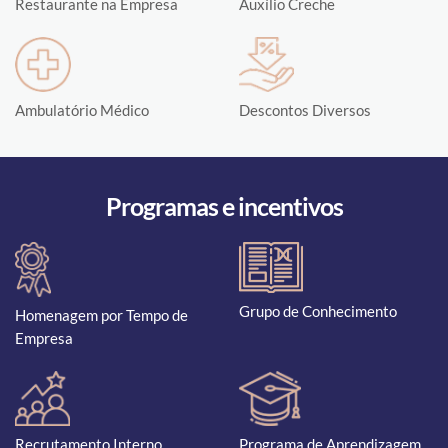
Restaurante na Empresa
Auxílio Creche
Ambulatório Médico
Descontos Diversos
Programas e incentivos
Grupo de Conhecimento
Homenagem por Tempo de
Empresa
Recrutamento Interno
Programa de Aprendizagem