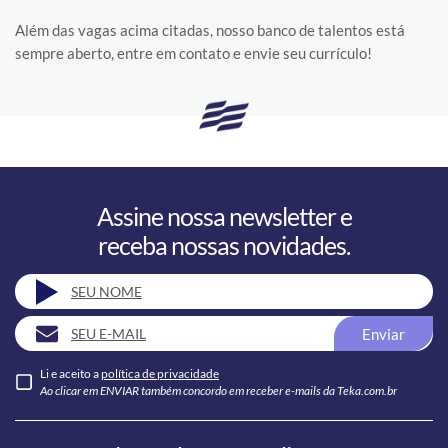
Além das vagas acima citadas, nosso banco de talentos está
sempre aberto, entre em contato e envie seu currículo!
Assine nossa newsletter e
receba nossas novidades.
Enviar
Li e aceito a
política de privacidade
Ao clicar em ENVIAR também concordo em receber e-mails da Teka.com.br