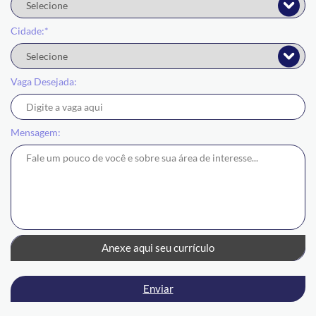
Cidade:*
Vaga Desejada:
Mensagem:
Anexe aqui seu currículo
Enviar