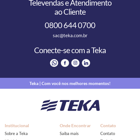
Televendas e Atendimento
ao Cliente
0800 644 0700
sac@teka.com.br
Conecte-se com a Teka
Teka | Com você nos melhores momentos!
Institucional
Onde Encontrar
Contato
Sobre a Teka
Saiba mais
Contato