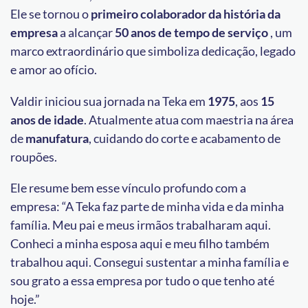
Ele se tornou o
primeiro colaborador da história da
empresa
a alcançar
50 anos de tempo de serviço
, um
marco extraordinário que simboliza dedicação, legado
e amor ao ofício.
Valdir iniciou sua jornada na Teka em
1975
, aos
15
anos de idade
. Atualmente atua com maestria na área
de
manufatura
, cuidando do corte e acabamento de
roupões.
Ele resume bem esse vínculo profundo com a
empresa: “A Teka faz parte de minha vida e da minha
família. Meu pai e meus irmãos trabalharam aqui.
Conheci a minha esposa aqui e meu filho também
trabalhou aqui. Consegui sustentar a minha família e
sou grato a essa empresa por tudo o que tenho até
hoje.”