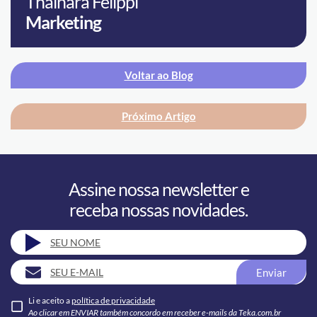
Thainara Felippi
Marketing
Voltar ao Blog
Próximo Artigo
Assine nossa newsletter e
receba nossas novidades.
Enviar
Li e aceito a
política de privacidade
Ao clicar em ENVIAR também concordo em receber e-mails da Teka.com.br