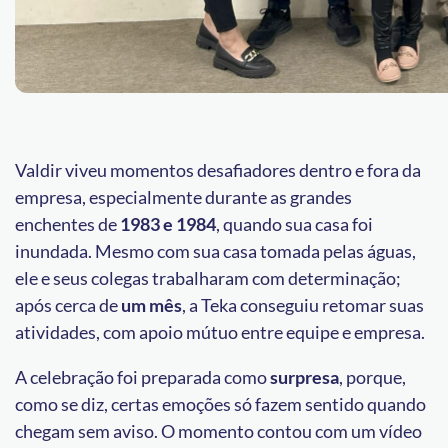
Valdir viveu momentos desafiadores dentro e fora da
empresa, especialmente durante as grandes
enchentes de
1983 e 1984
, quando sua casa foi
inundada. Mesmo com sua casa tomada pelas águas,
ele e seus colegas trabalharam com determinação;
após cerca de
um mês
, a Teka conseguiu retomar suas
atividades, com apoio mútuo entre equipe e empresa.
A celebração foi preparada como
surpresa
, porque,
como se diz, certas emoções só fazem sentido quando
chegam sem aviso. O momento contou com um vídeo