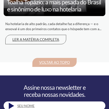
Toalha Topázio: a mais pesada do Brasil
e sinônimo de luxo na hotelaria
Na hotelaria de alto padrão, cada detalhe faz a diferença — e o
enxoval é um dos primeiros contatos que o hóspede tem com a...
LER A MATÉRIA COMPLETA
VOLTAR AO TOPO
Assine nossa newsletter e
receba nossas novidades.