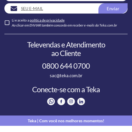
Enviar
Li e aceito a
política de privacidade
Ao clicar em ENVIAR também concordo em receber e-mails da Teka.com.br
Televendas e Atendimento
ao Cliente
0800 644 0700
sac@teka.com.br
Conecte-se com a Teka
Teka | Com você nos melhores momentos!