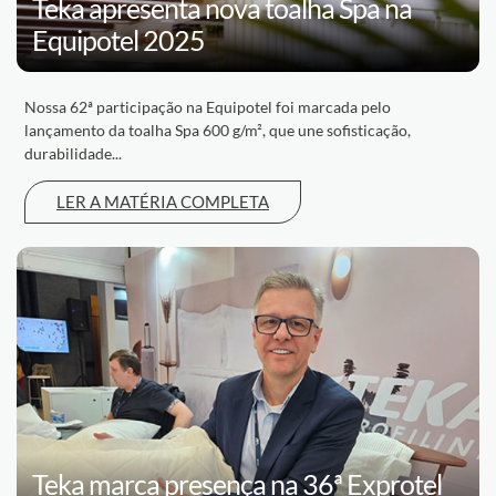
Teka apresenta nova toalha Spa na
Equipotel 2025
Nossa 62ª participação na Equipotel foi marcada pelo
lançamento da toalha Spa 600 g/m², que une sofisticação,
durabilidade...
LER A MATÉRIA COMPLETA
Teka marca presença na 36ª Exprotel