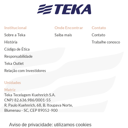
Institucional
Onde Encontrar
Contato
Sobre a Teka
Saiba mais
Contato
História
Trabalhe conosco
Código de Ética
Responsabilidade
Teka Outlet
Relação com Investidores
Unidades
Matriz
Teka Tecelagem Kuehnrich S.A.
CNPJ 82.636.986/0001-55
R. Paulo Kuehnrich, 68, B. Itoupava Norte,
Blumenau - SC, CEP 89052-900
(47) 3321-5000
e-mail - teka.bnu@teka.com.br
Aviso de privacidade: utilizamos cookies
Filial