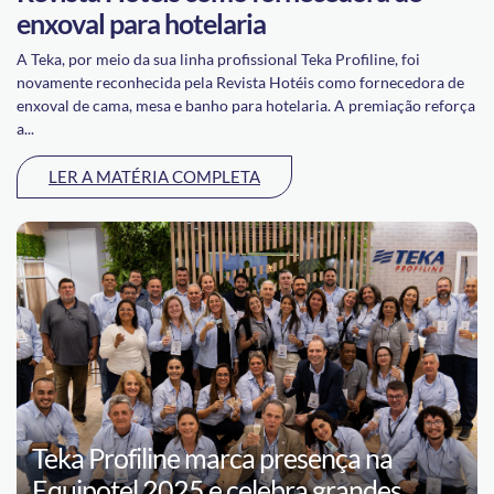
enxoval para hotelaria
A Teka, por meio da sua linha profissional Teka Profiline, foi
novamente reconhecida pela Revista Hotéis como fornecedora de
enxoval de cama, mesa e banho para hotelaria. A premiação reforça
a...
LER A MATÉRIA COMPLETA
Teka Profiline marca presença na
Equipotel 2025 e celebra grandes