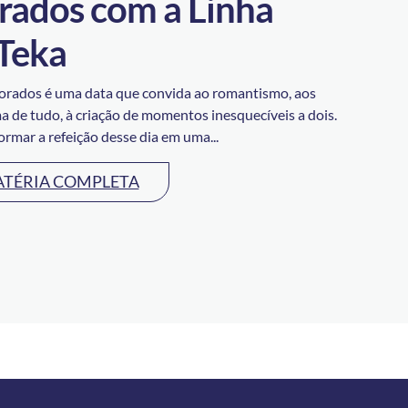
ados com a Linha
Teka
rados é uma data que convida ao romantismo, aos
ma de tudo, à criação de momentos inesquecíveis a dois.
ormar a refeição desse dia em uma...
ATÉRIA COMPLETA