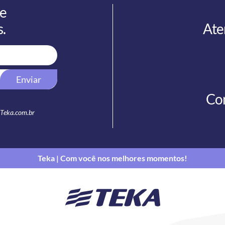
 e
.
Ate
Enviar
Con
 Teka.com.br
Teka | Com você nos melhores momentos!