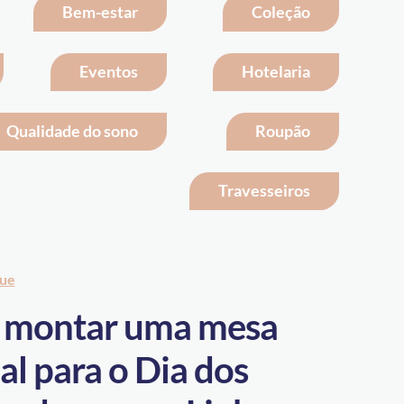
Bem-estar
Coleção
Eventos
Hotelaria
Qualidade do sono
Roupão
Travesseiros
que
montar uma mesa
al para o Dia dos