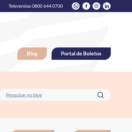
Televendas 0800 644 0700
Blog
Portal de Boletos