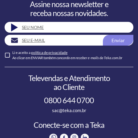
Assine nossa newsletter e
receba nossas novidades.
Enviar
Li e aceito a
política de privacidade
Ao clicar em ENVIAR também concordo em receber e-mails da Teka.com.br
Televendas e Atendimento
ao Cliente
0800 644 0700
sac@teka.com.br
Conecte-se com a Teka