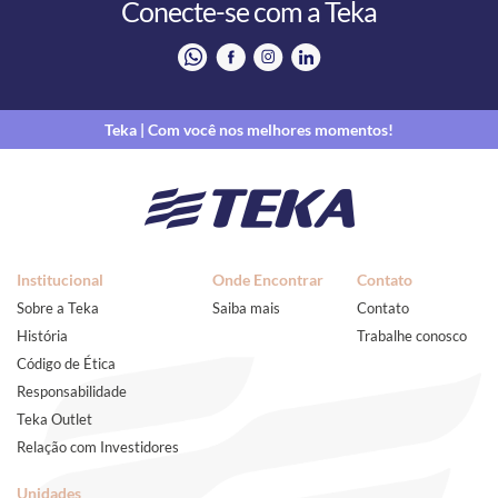
Conecte-se com a Teka
Teka | Com você nos melhores momentos!
Institucional
Onde Encontrar
Contato
Sobre a Teka
Saiba mais
Contato
História
Trabalhe conosco
Código de Ética
Responsabilidade
Teka Outlet
Relação com Investidores
Unidades