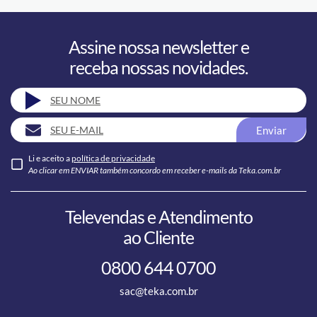
Assine nossa newsletter e
receba nossas novidades.
Enviar
Li e aceito a
política de privacidade
Ao clicar em ENVIAR também concordo em receber e-mails da Teka.com.br
Televendas e Atendimento
ao Cliente
0800 644 0700
sac@teka.com.br