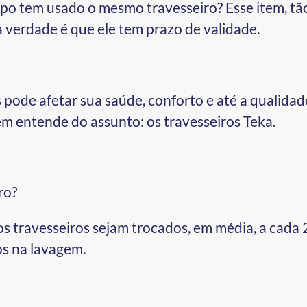
po tem usado o mesmo travesseiro? Esse item, tão
 verdade é que ele tem prazo de validade.
pode afetar sua saúde, conforto e até a qualidad
em entende do assunto: os travesseiros Teka.
ro?
s travesseiros sejam trocados, em média, a cada 2
os na lavagem.