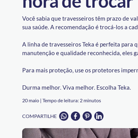
hora de trocar
Você sabia que travesseiros têm prazo de v
sua saúde. A recomendação é trocá-los a cad
A linha de travesseiros Teka é perfeita para
manutenção e qualidade reconhecida, eles ga
Para mais proteção, use os protetores imper
Durma melhor. Viva melhor. Escolha Teka.
20 maio |
Tempo de leitura:
2
minutos
COMPARTILHE