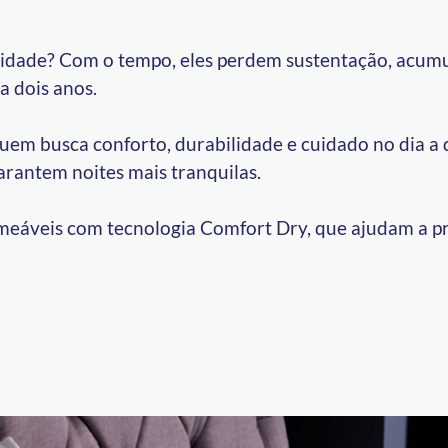
alidade? Com o tempo, eles perdem sustentação, acum
a dois anos.
 quem busca conforto, durabilidade e cuidado no dia a
rantem noites mais tranquilas.
meáveis com tecnologia Comfort Dry, que ajudam a prol