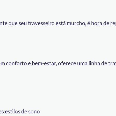
te que seu travesseiro está murcho, é hora de r
m conforto e bem-estar, oferece uma linha de tr
es estilos de sono