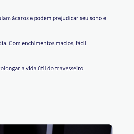
ulam ácaros e podem prejudicar seu sono e
 dia. Com enchimentos macios, fácil
ongar a vida útil do travesseiro.