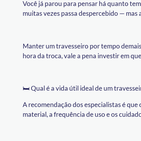
Você já parou para pensar há quanto tem
muitas vezes passa despercebido — mas a
Manter um travesseiro por tempo demais 
hora da troca, vale a pena investir em qu
🛏️ Qual é a vida útil ideal de um travessei
A recomendação dos especialistas é que o
material, a frequência de uso e os cuidad