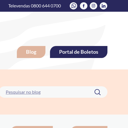
Televendas 0800 644 0700
Blog
Portal de Boletos