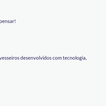
epensar!
avesseiros desenvolvidos com tecnologia,