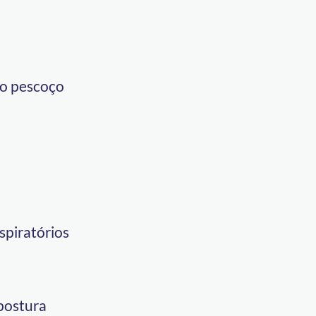
no pescoço
spiratórios
 postura