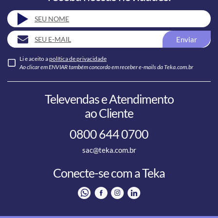
Enviar
Li e aceito a
política de privacidade
Ao clicar em ENVIAR também concordo em receber e-mails da Teka.com.br
Televendas e Atendimento
ao Cliente
0800 644 0700
sac@teka.com.br
Conecte-se com a Teka