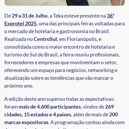
De
29 a 31 de Julho
, a Teka esteve presente na
36ª
Exprotel 2025
,
uma das principais feiras voltadas para
o mercado de hotelaria e gastronomia no Brasil.
Realizada no
CentroSul
, em Florianópolis, e
consolidada como o maior encontro de hotelaria e
turismo do Sul do Brasil, a feira reuniu profissionais,
fornecedores e empresas que movimentam o setor,
oferecendo um espaço para negócios, networking e
atualização sobre as tendências que vão marcar o
próximo ano.
A edição deste ano superou todas as expectativas:
foram
mais de 4.600 participantes
, vindos de
269
cidades, 15 estados e 4 países
, além de mais de
200
marcas expositoras
. A programação contou ainda com