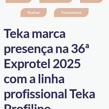
Toalhas
Travesseiros
Teka marca
presença na 36ª
Exprotel 2025
com a linha
profissional Teka
Profiline